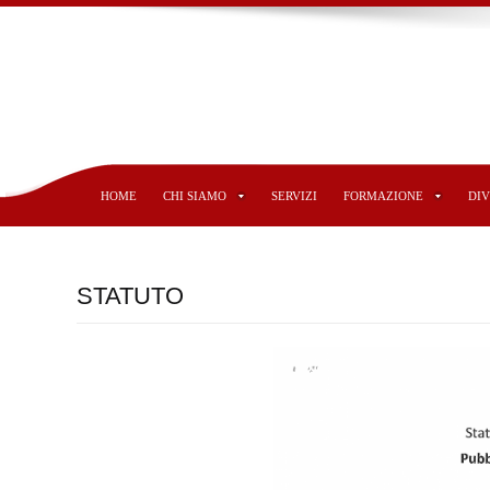
HOME
CHI SIAMO
SERVIZI
FORMAZIONE
DI
STATUTO